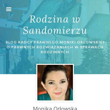
Rodzina w
Sandomierzu
BLOG RADCY PRAWNEGO MONIKI ORŁOWSKIEJ
O PRAWNYCH ROZWIĄZANIACH W SPRAWACH
RODZINNYCH
Monika Orłowska