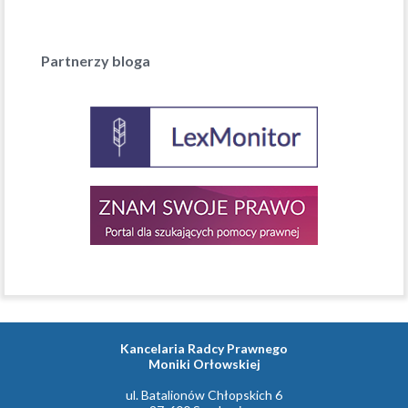
Partnerzy bloga
Kancelaria Radcy Prawnego
Moniki Orłowskiej
ul. Batalionów Chłopskich 6