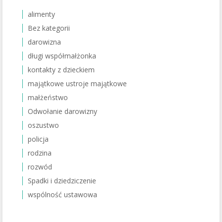
alimenty
Bez kategorii
darowizna
długi współmałżonka
kontakty z dzieckiem
majątkowe ustroje majątkowe
małżeństwo
Odwołanie darowizny
oszustwo
policja
rodzina
rozwód
Spadki i dziedziczenie
wspólność ustawowa