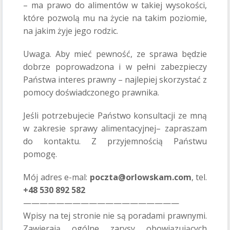
– ma prawo do alimentów w takiej wysokości,
które pozwolą mu na życie na takim poziomie,
na jakim żyje jego rodzic.
Uwaga. Aby mieć pewność, ze sprawa będzie
dobrze poprowadzona i w pełni zabezpieczy
Państwa interes prawny – najlepiej skorzystać z
pomocy doświadczonego prawnika.
Jeśli potrzebujecie Państwo konsultacji ze mną
w zakresie sprawy alimentacyjnej– zapraszam
do kontaktu. Z przyjemnością Państwu
pomogę.
Mój adres e-mal:
poczta@orlowskam.com
, tel.
+48 530 892 582
———————————————————
Wpisy na tej stronie nie są poradami prawnymi.
Zawierają ogólne zarysy obowiązujących