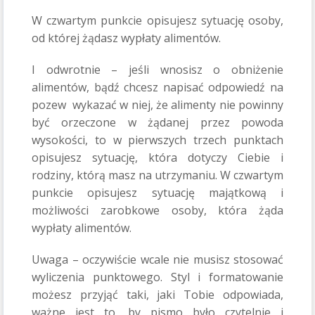
W czwartym punkcie opisujesz sytuację osoby,
od której żądasz wypłaty alimentów.
I odwrotnie – jeśli wnosisz o obniżenie
alimentów, bądź chcesz napisać odpowiedź na
pozew wykazać w niej, że alimenty nie powinny
być orzeczone w żądanej przez powoda
wysokości, to w pierwszych trzech punktach
opisujesz sytuację, która dotyczy Ciebie i
rodziny, którą masz na utrzymaniu. W czwartym
punkcie opisujesz sytuację majątkową i
możliwości zarobkowe osoby, która żąda
wypłaty alimentów.
Uwaga – oczywiście wcale nie musisz stosować
wyliczenia punktowego. Styl i formatowanie
możesz przyjąć taki, jaki Tobie odpowiada,
ważne jest to, by pismo było czytelnie i