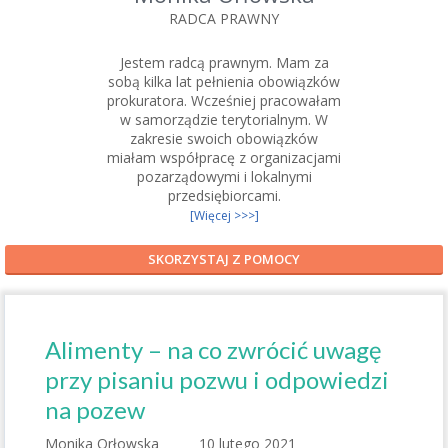
RADCA PRAWNY
Jestem radcą prawnym. Mam za
sobą kilka lat pełnienia obowiązków
prokuratora. Wcześniej pracowałam
w samorządzie terytorialnym. W
zakresie swoich obowiązków
miałam współpracę z organizacjami
pozarządowymi i lokalnymi
przedsiębiorcami.
[Więcej >>>]
SKORZYSTAJ Z POMOCY
Alimenty – na co zwrócić uwagę
przy pisaniu pozwu i odpowiedzi
na pozew
Monika Orłowska
10 lutego 2021