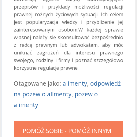
przepisów i przykłady możliwości regulacji
prawnej rożnych życiowych sytuacji. Ich celem
jest popularyzacja wiedzy i przybliżenie jej
zainteresowanym osobom.W każdej sprawie
własnej należy się skonsultować bezpośrednio
z radcą prawnym lub adwokatem, aby móc
uniknąć zagrożeń dla interesu prawnego
swojego, rodziny i firmy i poznać szczegółowo
korzystne regulacje prawne.
Otagowane jako:
alimenty
,
odpowiedź
na pozew o alimenty
,
pozew o
alimenty
POMÓŻ SOBIE - POMÓŻ INNYM