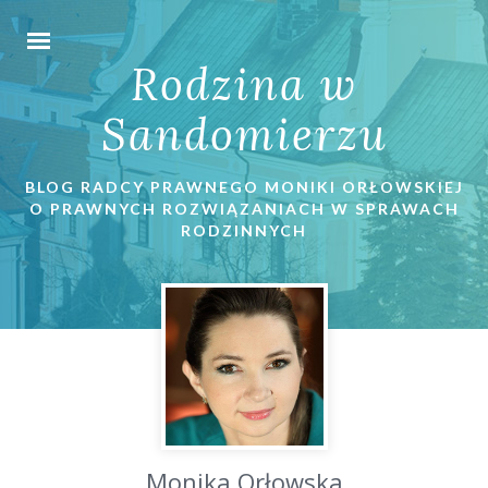
Rodzina w
Sandomierzu
BLOG RADCY PRAWNEGO MONIKI ORŁOWSKIEJ
O PRAWNYCH ROZWIĄZANIACH W SPRAWACH
RODZINNYCH
Monika Orłowska