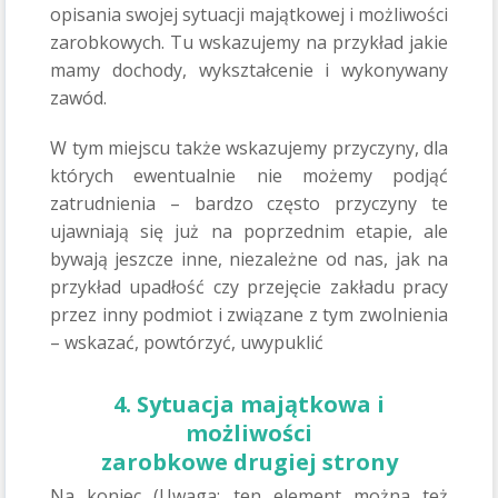
opisania swojej sytuacji majątkowej i możliwości
zarobkowych. Tu wskazujemy na przykład jakie
mamy dochody, wykształcenie i wykonywany
zawód.
W tym miejscu także wskazujemy przyczyny, dla
których ewentualnie nie możemy podjąć
zatrudnienia – bardzo często przyczyny te
ujawniają się już na poprzednim etapie, ale
bywają jeszcze inne, niezależne od nas, jak na
przykład upadłość czy przejęcie zakładu pracy
przez inny podmiot i związane z tym zwolnienia
– wskazać, powtórzyć, uwypuklić
4. Sytuacja majątkowa i
możliwości
zarobkowe drugiej strony
Na koniec (Uwaga: ten element można też