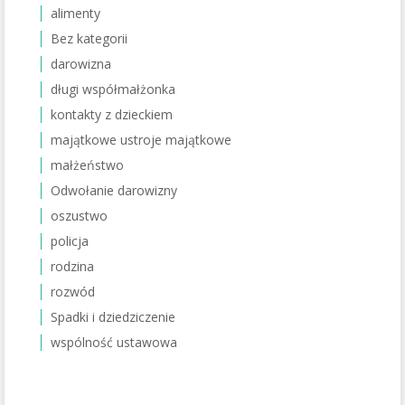
alimenty
Bez kategorii
darowizna
długi współmałżonka
kontakty z dzieckiem
majątkowe ustroje majątkowe
małżeństwo
Odwołanie darowizny
oszustwo
policja
rodzina
rozwód
Spadki i dziedziczenie
wspólność ustawowa