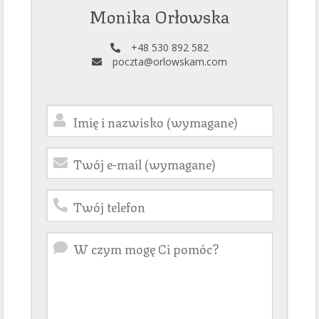
Monika Orłowska
+48 530 892 582
poczta@orlowskam.com