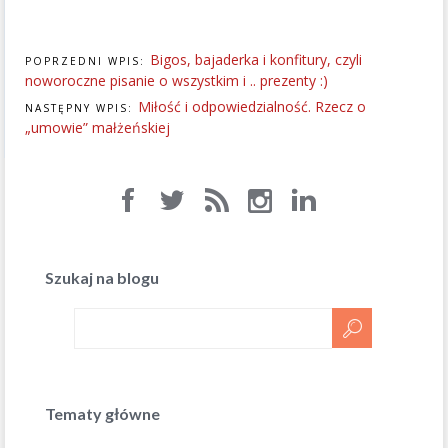
Bigos, bajaderka i konfitury, czyli
POPRZEDNI WPIS:
noworoczne pisanie o wszystkim i .. prezenty :)
Miłość i odpowiedzialność. Rzecz o
NASTĘPNY WPIS:
„umowie” małżeńskiej
Szukaj na blogu
Tematy główne